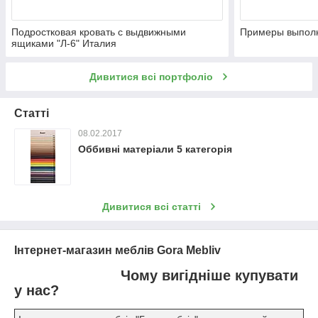
Подростковая кровать с выдвижными
Примеры выпол
ящиками "Л-6" Италия
Дивитися всі портфоліо
Статті
08.02.2017
Оббивні матеріали 5 категорія
Дивитися всі статті
Інтернет-магазин меблів Gora Mebliv
Чому
вигідніше
купувати
у нас?