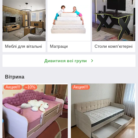
Меблі для вітальні
Матраци
Столи комп'ютерні
Дивитися всі групи
Вітрина
Акция!!!
–10%
Акция!!!