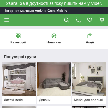
Увага! За відсутності зв'язку пишіть нам у Viber.
Інтернет-магазин меблів Gora Mebliv
Категорії
Новинки
Акції
Популярні групи
Дитячі меблі
Дивани
Меблі для спальні