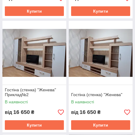
Купити
Купити
Гостіна (стенка) "Женева"
Приклад№2
Гостіна (стенка) "Женева"
В наявності
В наявності
16 650
16 650
від
₴
від
₴
Купити
Купити