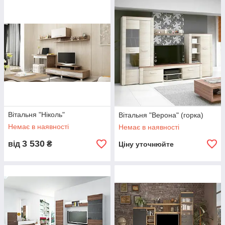
Вітальня "Ніколь"
Вітальня "Верона" (горка)
Немає в наявності
Немає в наявності
3 530
від
₴
Ціну уточнюйте