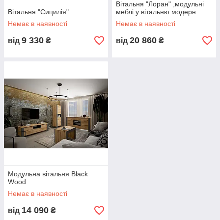
Вітальня "Лоран" ,модульні
Вітальня "Сицилія"
меблі у вітальню модерн
Немає в наявності
Немає в наявності
9 330
20 860
від
₴
від
₴
Модульна вітальня Black
Wood
Немає в наявності
14 090
від
₴