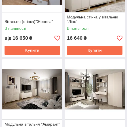
Модульна стінка у вітальню
Вітальня (стінка)"Женева"
"Лінк"
В наявності
В наявності
16 650
16 640
від
₴
₴
Купити
Купити
Модульна вітальня "Амарант"