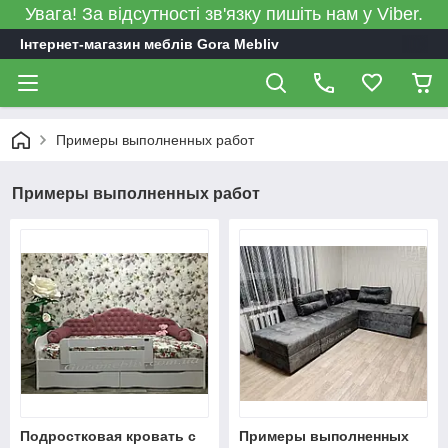
Увага! За відсутності зв'язку пишіть нам у Viber.
Інтернет-магазин меблів Gora Mebliv
Примеры выполненных работ
Примеры выполненных работ
Подростковая кровать с
Примеры выполненных