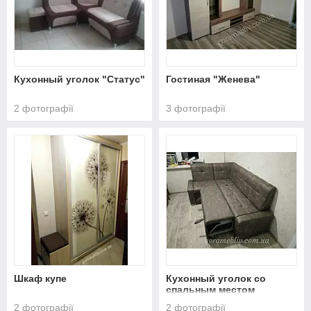
Кухонный уголок "Статус"
Гостиная "Женева"
2 фотографії
3 фотографії
Шкаф купе
Кухонный уголок со
спальным местом
"Атлант"
2 фотографії
2 фотографії