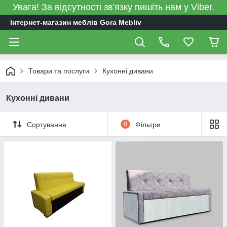
Увага! За відсутності зв'язку пишіть нам у Viber.
Інтернет-магазин меблів Gora Mebliv
Товари та послуги
Кухонні дивани
Кухонні дивани
Сортування
0
Фільтри