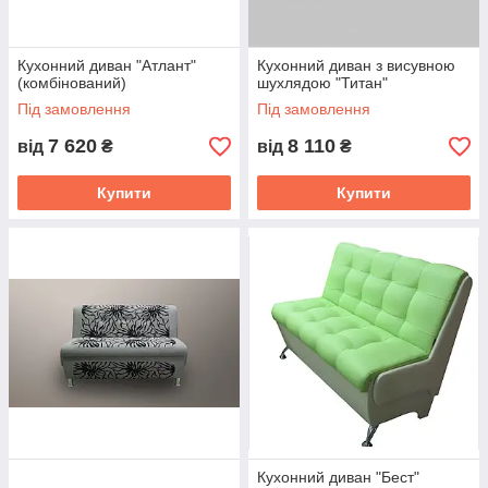
Кухонний диван "Атлант"
Кухонний диван з висувною
(комбінований)
шухлядою "Титан"
Під замовлення
Під замовлення
7 620
8 110
від
₴
від
₴
Купити
Купити
Кухонний диван "Бест"