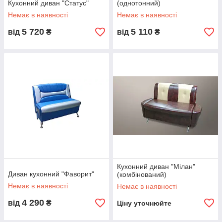
Кухонний диван "Статус"
(однотонний)
Немає в наявності
Немає в наявності
5 720
5 110
від
₴
від
₴
Кухонний диван "Мілан"
Диван кухонний "Фаворит"
(комбінований)
Немає в наявності
Немає в наявності
4 290
від
₴
Ціну уточнюйте