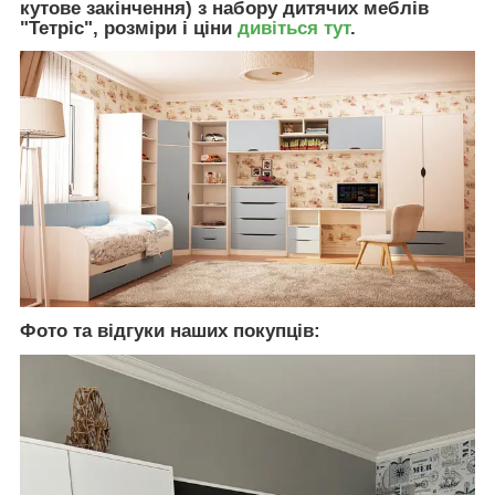
кутове закінчення) з набору дитячих меблів
"Тетріс", розміри і ціни
дивіться тут
.
Фото та відгуки наших покупців: