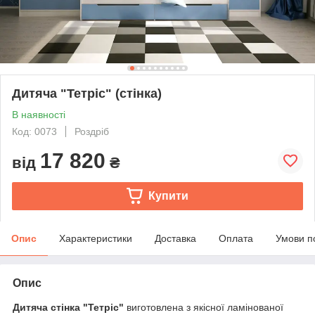
Дитяча "Тетріс" (стінка)
В наявності
Код: 0073
Роздріб
17 820
від
₴
Купити
Опис
Характеристики
Доставка
Оплата
Умови п
Опис
Дитяча стінка "Тетріс"
виготовлена з якісної ламінованої