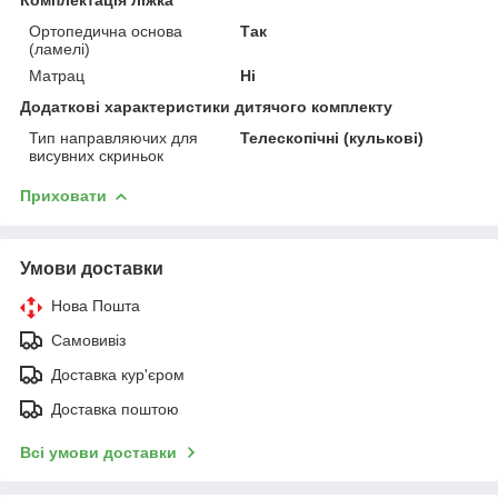
Ортопедична основа
Так
(ламелі)
Матрац
Ні
Додаткові характеристики дитячого комплекту
Тип направляючих для
Телескопічні (кулькові)
висувних скриньок
Приховати
Умови доставки
Нова Пошта
Самовивіз
Доставка кур'єром
Доставка поштою
Всі умови доставки