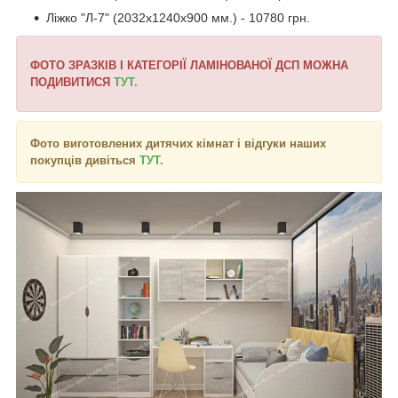
Ліжко "Л-7" (2032х1240х900 мм.) - 10780 грн.
ФОТО ЗРАЗКІВ І КАТЕГОРІЇ ЛАМІНОВАНОЇ ДСП МОЖНА
ПОДИВИТИСЯ
ТУТ.
Фото виготовлених дитячих кімнат і відгуки наших
покупців дивіться
ТУТ.