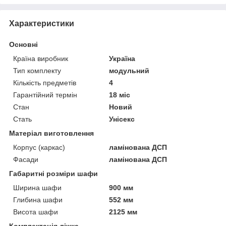
Характеристики
Основні
Країна виробник
Україна
Тип комплекту
модульний
Кількість предметів
4
Гарантійний термін
18 міс
Стан
Новий
Стать
Унісекс
Матеріал виготовлення
Корпус (каркас)
ламінована ДСП
Фасади
ламінована ДСП
Габаритні розміри шафи
Ширина шафи
900 мм
Глибина шафи
552 мм
Висота шафи
2125 мм
Комплектація ліжка