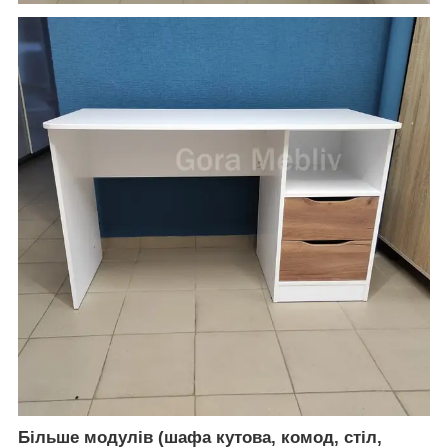
Більше модулів (шафа кутова, комод, стіл,