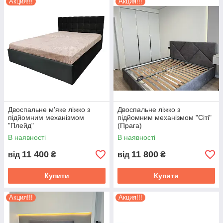
Акция!!!
Акция!!!
Двоспальне м'яке ліжко з
Двоспальне ліжко з
підйомним механізмом
підйомним механізмом "Сіті"
"Плейд"
(Прага)
В наявності
В наявності
11 400
11 800
від
₴
від
₴
Купити
Купити
Акция!!!
Акция!!!