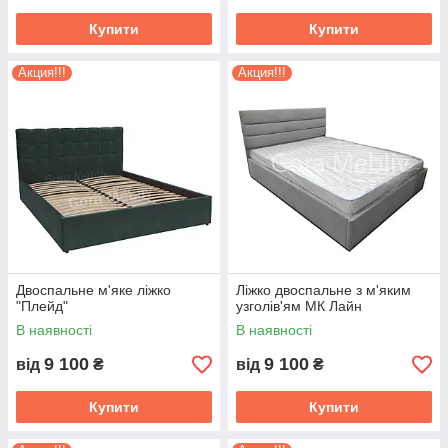
Купити
Купити
Акция!!!
Акция!!!
Двоспальне м'яке ліжко
Ліжко двоспальне з м'яким
"Плейд"
узголів'ям МК Лайн
В наявності
В наявності
9 100
9 100
від
₴
від
₴
Купити
Купити