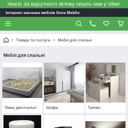
Увага! За відсутності зв'язку пишіть нам у Viber.
Інтернет-магазин меблів Gora Mebliv
Товари та послуги
Меблі для спальні
Меблі для спальні
Ліжка двоспальні
Шафи
Трюмо