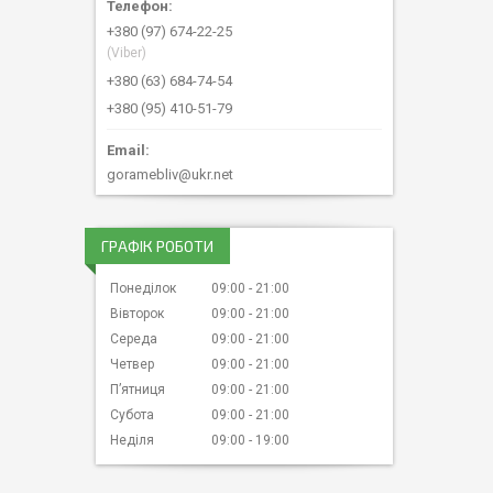
+380 (97) 674-22-25
(Viber)
+380 (63) 684-74-54
+380 (95) 410-51-79
goramebliv@ukr.net
ГРАФІК РОБОТИ
Понеділок
09:00
21:00
Вівторок
09:00
21:00
Середа
09:00
21:00
Четвер
09:00
21:00
Пʼятниця
09:00
21:00
Субота
09:00
21:00
Неділя
09:00
19:00