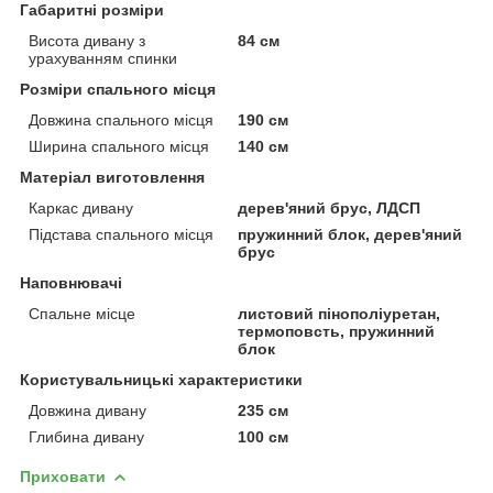
Габаритні розміри
Висота дивану з
84 см
урахуванням спинки
Розміри спального місця
Довжина спального місця
190 см
Ширина спального місця
140 см
Матеріал виготовлення
Каркас дивану
дерев'яний брус, ЛДСП
Підстава спального місця
пружинний блок, дерев'яний
брус
Наповнювачі
Спальне місце
листовий пінополіуретан,
термоповсть, пружинний
блок
Користувальницькі характеристики
Довжина дивану
235 см
Глибина дивану
100 см
Приховати