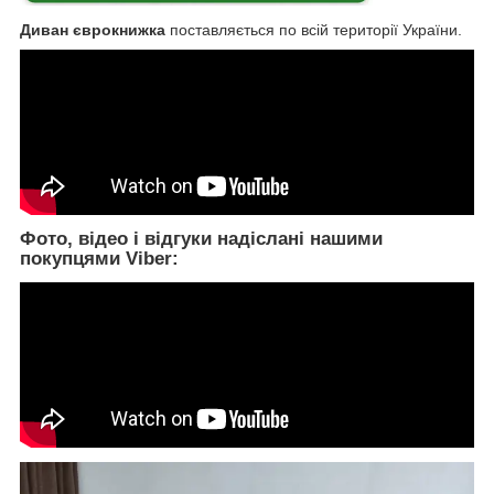
Диван єврокнижка
поставляється по всій території України.
Фото, відео і відгуки надіслані нашими
покупцями Viber: