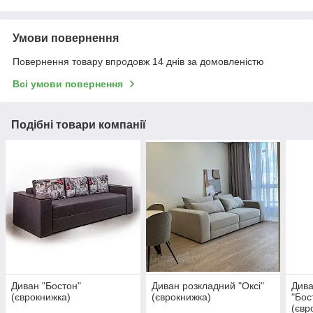
Умови повернення
Повернення товару впродовж 14 днів за домовленістю
Всі умови повернення
Подібні товари компанії
Диван "Бостон"
Диван розкладний "Оксі"
Дива
(єврокнижка)
(єврокнижка)
"Бос
(євр