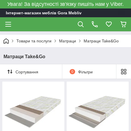
Увага! За відсутності зв'язку пишіть нам у Viber.
Інтернет-магазин меблів Gora Mebliv
Товари та послуги
Матраци
Матраци Take&Go
Матраци Take&Go
Сортування
0
Фільтри