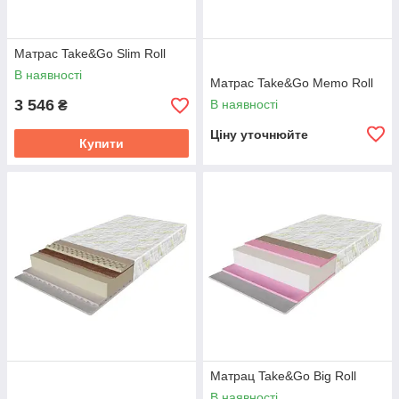
Матрас Take&Go Slim Roll
В наявності
Матрас Take&Go Memo Roll
3 546
В наявності
₴
Ціну уточнюйте
Купити
Матрац Take&Go Big Roll
В наявності