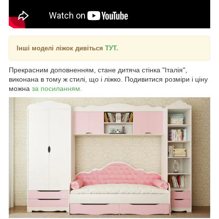
Інші моделі ліжок дивіться
ТУТ.
Прекрасним доповненням, стане дитяча стінка "Італія",
виконана в тому ж стилі, що і ліжко. Подивитися розміри і ціну
можна
за посиланням.