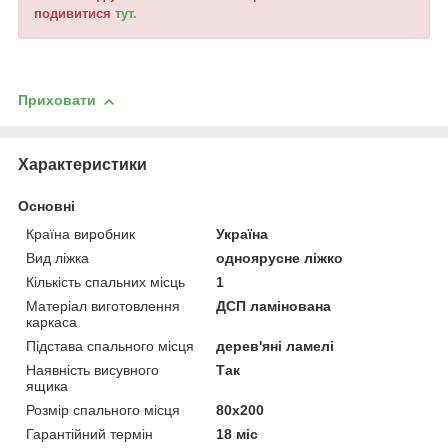
подивитися
тут.
Приховати
Характеристики
Основні
Країна виробник
Україна
Вид ліжка
одноярусне ліжко
Кількість спальних місць
1
Матеріал виготовлення
ДСП ламінована
каркаса
Підстава спального місця
дерев'яні ламелі
Наявність висувного
Так
ящика
Розмір спального місця
80х200
Гарантійний термін
18 міс