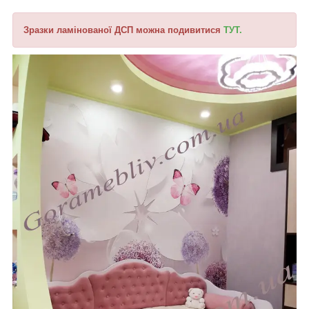
Зразки ламінованої ДСП можна подивитися
ТУТ.