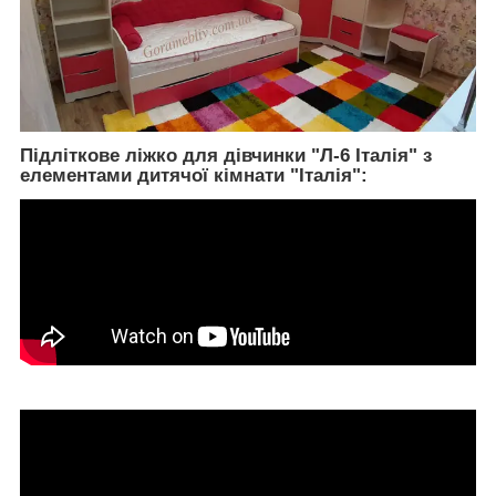
Підліткове ліжко для дівчинки "Л-6 Італія" з
елементами дитячої кімнати "Італія":