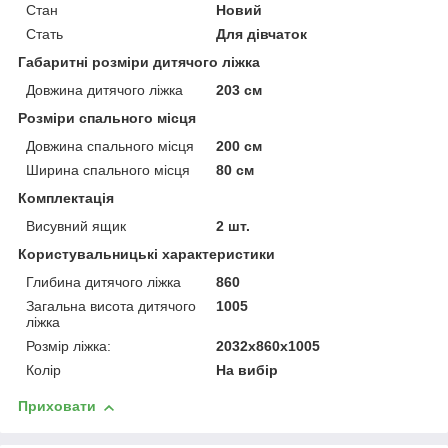
Стан
Новий
Стать
Для дівчаток
Габаритні розміри дитячого ліжка
Довжина дитячого ліжка
203 см
Розміри спального місця
Довжина спального місця
200 см
Ширина спального місця
80 см
Комплектація
Висувний ящик
2 шт.
Користувальницькі характеристики
Глибина дитячого ліжка
860
Загальна висота дитячого
1005
ліжка
Розмір ліжка:
2032х860х1005
Колір
На вибір
Приховати