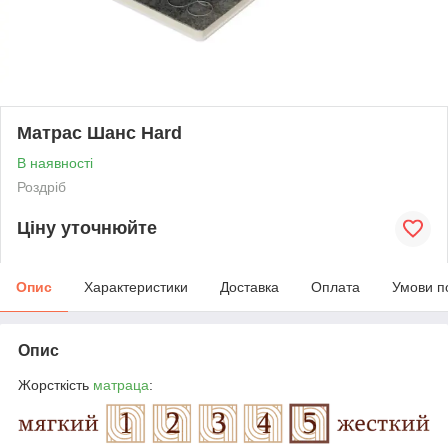
Матрас Шанс Hard
В наявності
Роздріб
Ціну уточнюйте
Опис
Характеристики
Доставка
Оплата
Умови п
Опис
Жорсткість
матраца
: