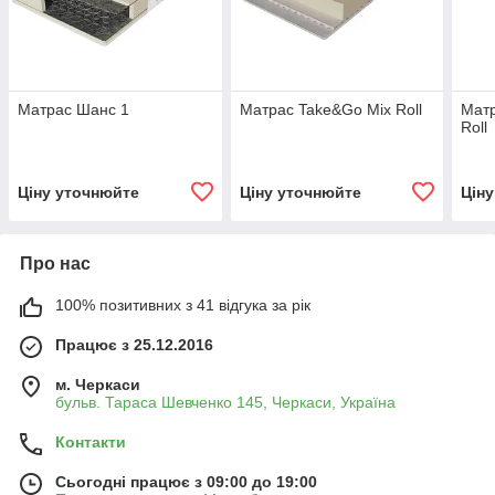
Матрас Шанс 1
Матрас Take&Go Mix Roll
Мат
Roll
Ціну уточнюйте
Ціну уточнюйте
Цін
Про нас
100% позитивних з 41 відгука за рік
Працює з 25.12.2016
м. Черкаси
бульв. Тараса Шевченко 145, Черкаси, Україна
Контакти
Сьогодні працює з 09:00 до 19:00