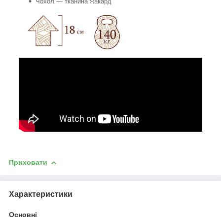
Чохол — тканина жакард
Приховати
Характеристики
Основні