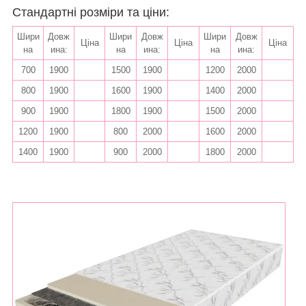
Стандартні розміри та ціни:
Шири
Довж
Шири
Довж
Шири
Довж
Ціна
Ціна
Ціна
на
ина:
на
ина:
на
ина:
700
1900
1500
1900
1200
2000
800
1900
1600
1900
1400
2000
900
1900
1800
1900
1500
2000
1200
1900
800
2000
1600
2000
1400
1900
900
2000
1800
2000