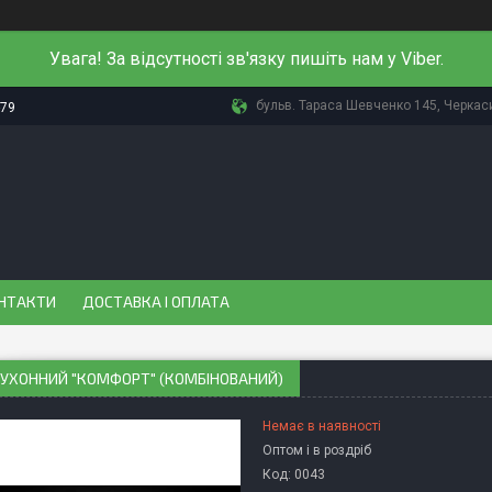
Увага! За відсутності зв'язку пишіть нам у Viber.
бульв. Тараса Шевченко 145, Черкаси
-79
НТАКТИ
ДОСТАВКА І ОПЛАТА
КУХОННИЙ "КОМФОРТ" (КОМБІНОВАНИЙ)
Немає в наявності
Оптом і в роздріб
Код:
0043