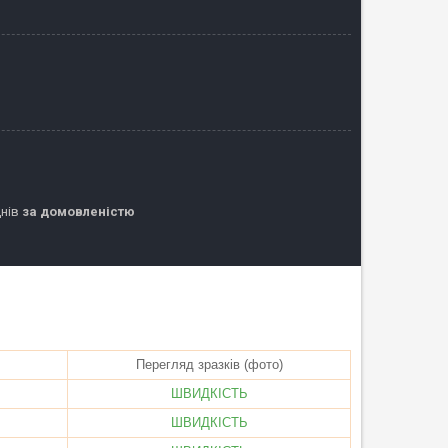
днів
за домовленістю
Перегляд зразків (фото)
ШВИДКІСТЬ
ШВИДКІСТЬ