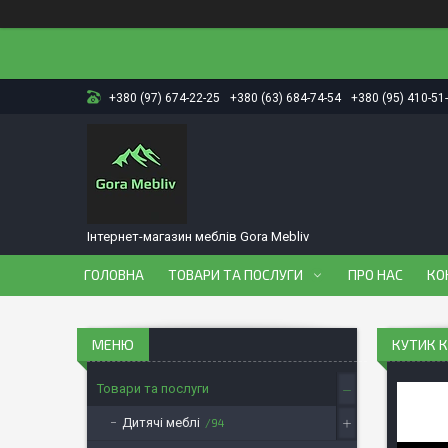
+380 (97) 674-22-25
+380 (63) 684-74-54
+380 (95) 410-51
Інтернет-магазин меблів Gora Mebliv
ГОЛОВНА
ТОВАРИ ТА ПОСЛУГИ
ПРО НАС
КО
КУТИК 
Товари та послуги
Дитячі меблі
94