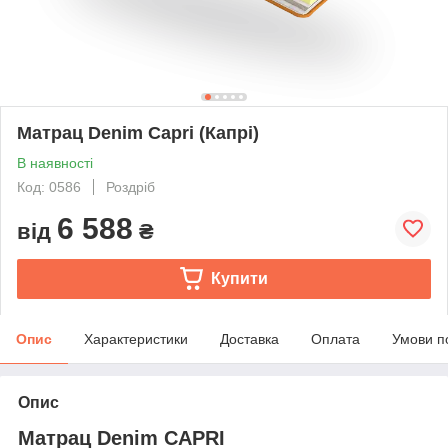
Матрац Denim Capri (Капрі)
В наявності
Код: 0586
Роздріб
6 588
від
₴
Купити
Опис
Характеристики
Доставка
Оплата
Умови п
Опис
Матрац Denim CAPRI