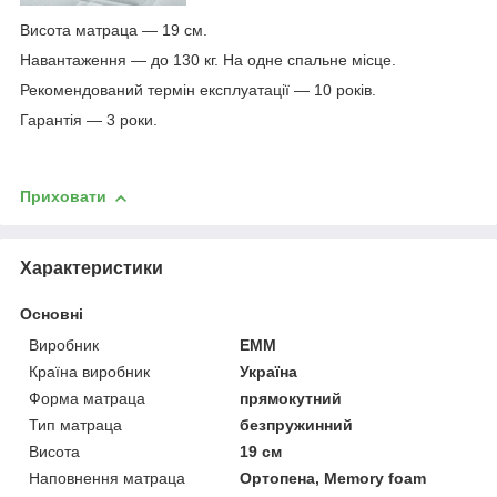
Висота матраца — 19 см.
Навантаження — до 130 кг. На одне спальне місце.
Рекомендований термін експлуатації — 10 років.
Гарантія — 3 роки.
Приховати
Характеристики
Основні
Виробник
ЕММ
Країна виробник
Україна
Форма матраца
прямокутний
Тип матраца
безпружинний
Висота
19 см
Наповнення матраца
Ортопена, Memory foam