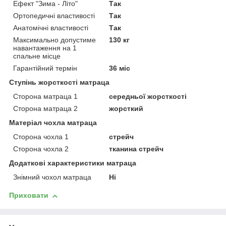
Ефект "Зима - Літо"
Так
Ортопедичні властивості
Так
Анатомічні властивості
Так
Максимально допустиме
130 кг
навантаження на 1
спальне місце
Гарантійний термін
36 міс
Ступінь жорсткості матраца
Сторона матраца 1
середньої жорсткості
Сторона матраца 2
жорсткий
Матеріал чохла матраца
Сторона чохла 1
стрейч
Сторона чохла 2
тканина стрейч
Додаткові характеристики матраца
Знімний чохол матраца
Ні
Приховати