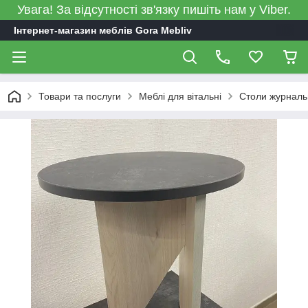
Увага! За відсутності зв'язку пишіть нам у Viber.
Інтернет-магазин меблів Gora Mebliv
Товари та послуги
Меблі для вітальні
Столи журналь