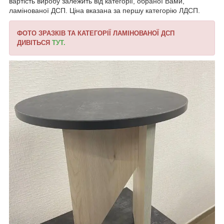
вартість виробу залежить від категорії, обраної Вами,
ламінованої ДСП. Ціна вказана за першу категорію ЛДСП.
ФОТО ЗРАЗКІВ ТА КАТЕГОРІЇ ЛАМІНОВАНОЇ ДСП
ДИВІТЬСЯ
ТУТ.