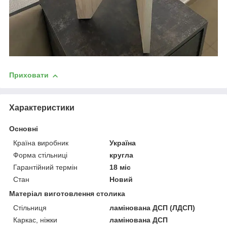
Приховати
Характеристики
Основні
Країна виробник
Україна
Форма стільниці
кругла
Гарантійний термін
18 міс
Стан
Новий
Матеріал виготовлення столика
Стільниця
ламінована ДСП (ЛДСП)
Каркас, ніжки
ламінована ДСП