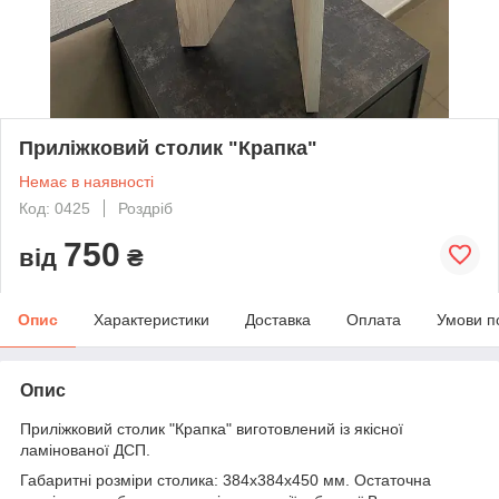
Приліжковий столик "Крапка"
Немає в наявності
Код: 0425
Роздріб
750
від
₴
Опис
Характеристики
Доставка
Оплата
Умови п
Опис
Приліжковий столик "Крапка" виготовлений із якісної
ламінованої ДСП.
Габаритні розміри столика: 384х384х450 мм. Остаточна