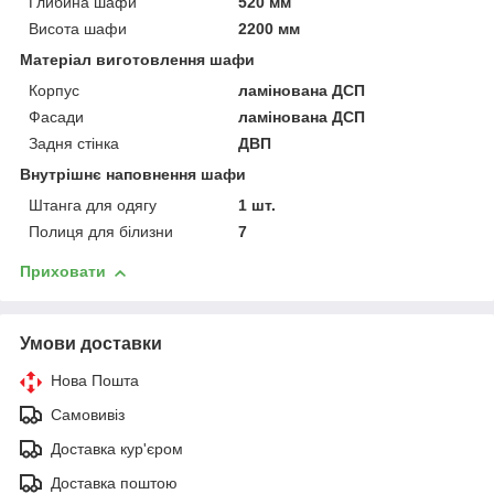
Глибина шафи
520 мм
Висота шафи
2200 мм
Матеріал виготовлення шафи
Корпус
ламінована ДСП
Фасади
ламінована ДСП
Задня стінка
ДВП
Внутрішнє наповнення шафи
Штанга для одягу
1 шт.
Полиця для білизни
7
Приховати
Умови доставки
Нова Пошта
Самовивіз
Доставка кур'єром
Доставка поштою