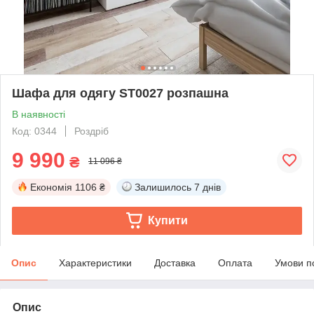
Шафа для одягу ST0027 розпашна
В наявності
Код: 0344
Роздріб
9 990
₴
11 096 ₴
Економія
1106 ₴
Залишилось
7 днів
Купити
Опис
Характеристики
Доставка
Оплата
Умови п
Опис