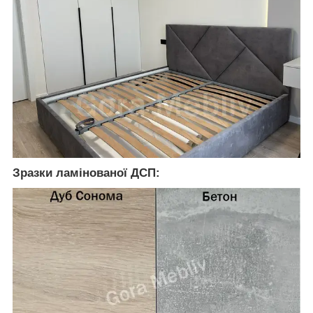
Зразки ламінованої ДСП: