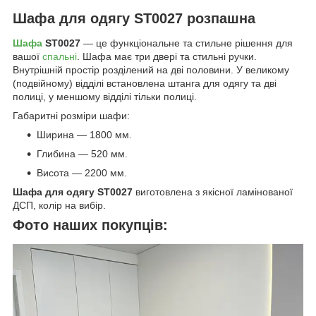
Шафа для одягу ST0027 розпашна
Шафа
ST0027
— це функціональне та стильне рішення для
вашої
спальні
. Шафа має три двері та стильні ручки.
Внутрішній простір розділений на дві половини. У великому
(подвійному) відділі встановлена штанга для одягу та дві
полиці, у меншому відділі тільки полиці.
Габаритні розміри шафи:
Ширина — 1800 мм.
Глибина — 520 мм.
Висота — 2200 мм.
Шафа для одягу ST0027
виготовлена з якісної ламінованої
ДСП, колір на вибір.
Фото наших покупців: