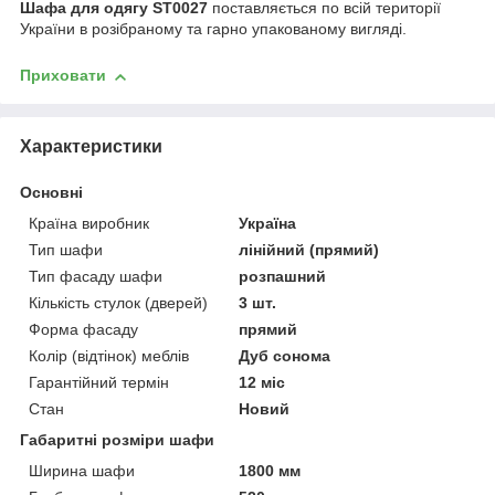
Шафа для одягу ST0027
поставляється по всій території
України в розібраному та гарно упакованому вигляді.
Приховати
Характеристики
Основні
Країна виробник
Україна
Тип шафи
лінійний (прямий)
Тип фасаду шафи
розпашний
Кількість стулок (дверей)
3 шт.
Форма фасаду
прямий
Колір (відтінок) меблів
Дуб сонома
Гарантійний термін
12 міс
Стан
Новий
Габаритні розміри шафи
Ширина шафи
1800 мм