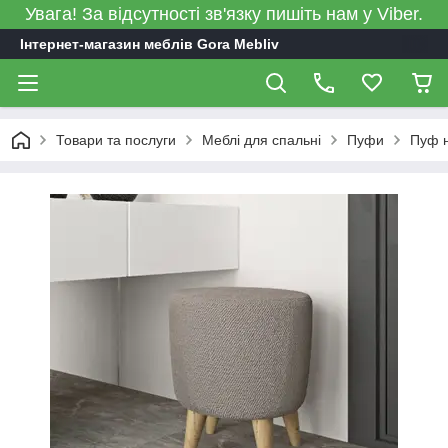
Увага! За відсутності зв'язку пишіть нам у Viber.
Інтернет-магазин меблів Gora Mebliv
Товари та послуги
Меблі для спальні
Пуфи
Пуф н