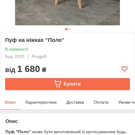
Пуф на ніжках "Поло"
В наявності
Код: 0329
Роздріб
1 680
від
₴
Купити
Опис
Характеристики
Доставка
Оплата
Умови п
Опис
Пуф "Поло"
може бути виготовлений із застосуванням будь-