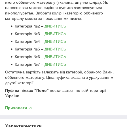
якого оббивного матеріалу (тканина, штучна шкіра). Як
наповнювач м'якого сидіння пуфика застосовується
пінополіуретан. Вибрати колір і категорію оббивного
матеріалу можна за посиланнями нижче:
Категорія №2 –
ДИВИТИСЬ
Категорія №3 –
ДИВИТИСЬ
Категорія №4 –
ДИВИТИСЬ
Категорія №5 –
ДИВИТИСЬ
Категорія №6 –
ДИВИТИСЬ
Категорія №7 –
ДИВИТИСЬ
Остаточна вартість залежить від категорії, обраного Вами,
оббивного матеріалу. Ціна пуфика вказана з урахуванням
другої категорії.
Пуф на ніжках "Поло"
постачається по всій території
України.
Приховати
Характеристики