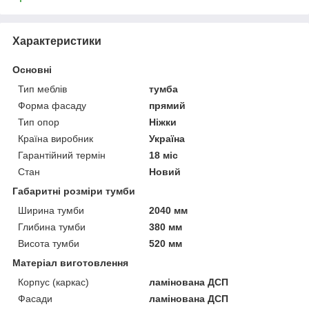
Характеристики
Основні
Тип меблів
тумба
Форма фасаду
прямий
Тип опор
Ніжки
Країна виробник
Україна
Гарантійний термін
18 міс
Стан
Новий
Габаритні розміри тумби
Ширина тумби
2040 мм
Глибина тумби
380 мм
Висота тумби
520 мм
Матеріал виготовлення
Корпус (каркас)
ламінована ДСП
Фасади
ламінована ДСП