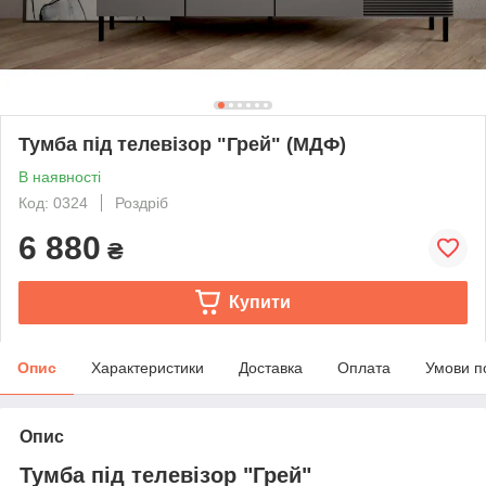
Тумба під телевізор "Грей" (МДФ)
В наявності
Код: 0324
Роздріб
6 880
₴
Купити
Опис
Характеристики
Доставка
Оплата
Умови п
Опис
Тумба під телевізор "Грей"