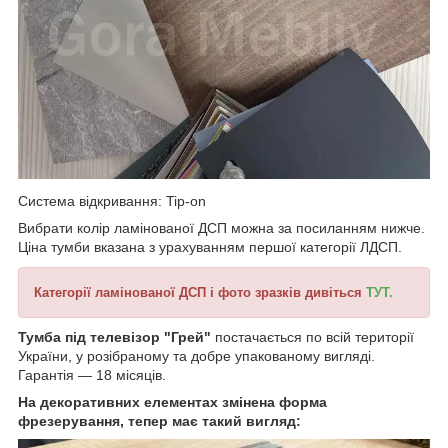
Система відкривання: Tip-on
Вибрати колір ламінованої ДСП можна за посиланням нижче.
Ціна тумби вказана з урахуванням першої категорії ЛДСП.
Категорії ламінованої ДСП і фото зразків дивіться
ТУТ.
Тумба під телевізор "Грей"
постачається по всій території
України, у розібраному та добре упакованому вигляді.
Гарантія — 18 місяців.
На декоративних елементах змінена форма
фрезерування, тепер має такий вигляд: