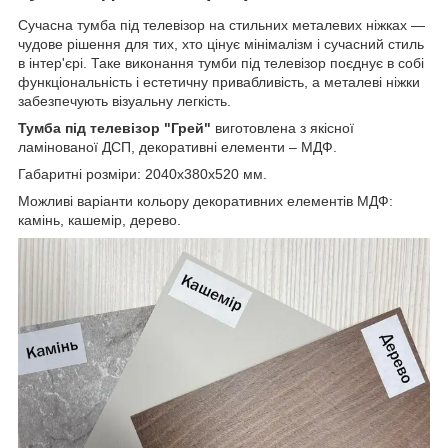
Сучасна тумба під телевізор на стильних металевих ніжках —
чудове рішення для тих, хто цінує мінімалізм і сучасний стиль
в інтер'єрі. Таке виконання тумби під телевізор поєднує в собі
функціональність і естетичну привабливість, а металеві ніжки
забезпечують візуальну легкість.
Тумба під телевізор "Грей"
виготовлена з якісної
ламінованої ДСП, декоративні елементи – МДФ.
Габаритні розміри: 2040х380х520 мм.
Можливі варіанти кольору декоративних елементів МДФ:
камінь, кашемір, дерево.