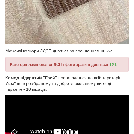
Можливі кольори ЛДСП дивіться за посиланням нижче.
Категорії ламінованої ДСП і фото зразків дивіться
ТУТ.
Комод відкритий "Грей"
поставляється по всій території
України, в розібраному та добре упакованому вигляді.
Гарантія - 18 місяців.