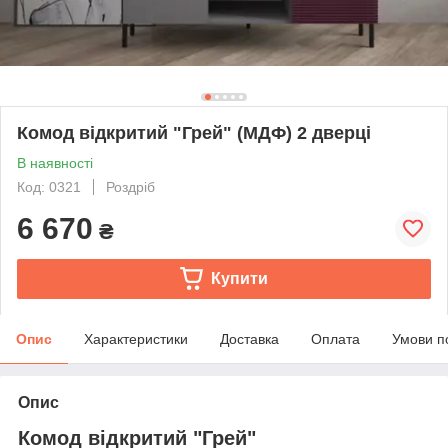
Комод відкритий "Грей" (МДФ) 2 дверці
В наявності
Код: 0321
Роздріб
6 670
₴
Купити
Опис
Характеристики
Доставка
Оплата
Умови п
Опис
Комод відкритий "Грей"