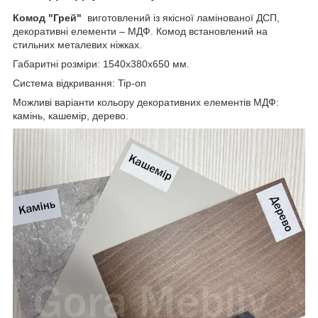
Комод "Грей"
виготовлений із якісної ламінованої ДСП,
декоративні елементи – МДФ. Комод встановлений на
стильних металевих ніжках.
Габаритні розміри: 1540х380х650 мм.
Система відкривання: Tip-on
Можливі варіанти кольору декоративних елементів МДФ:
камінь, кашемір, дерево.