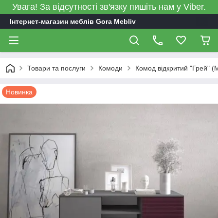
Увага! За відсутності зв'язку пишіть нам у Viber.
Інтернет-магазин меблів Gora Mebliv
Товари та послуги
Комоди
Комод відкритий "Грей" (
Новинка