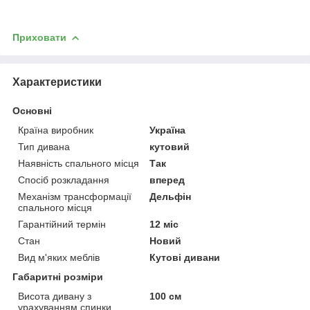
Приховати
Характеристики
Основні
Країна виробник
Україна
Тип дивана
кутовий
Наявність спального місця
Так
Спосіб розкладання
вперед
Механізм трансформації
Дельфін
спального місця
Гарантійний термін
12 міс
Стан
Новий
Вид м'яких меблів
Кутові дивани
Габаритні розміри
Висота дивану з
100 см
урахуванням спинки