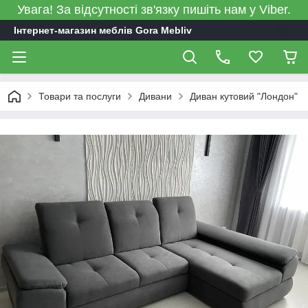
Увага! За відсутності зв'язку пишіть нам у Viber.
Інтернет-магазин меблів Gora Mebliv
Товари та послуги
Дивани
Диван кутовий "Лондон"