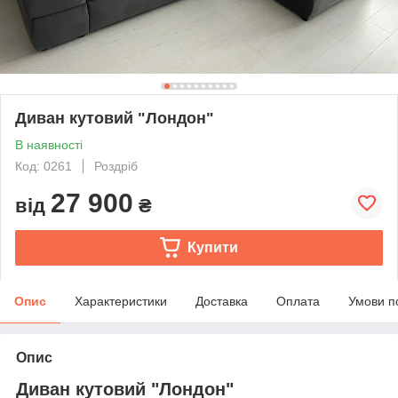
Диван кутовий "Лондон"
В наявності
Код: 0261
Роздріб
27 900
від
₴
Купити
Опис
Характеристики
Доставка
Оплата
Умови п
Опис
Диван кутовий "Лондон"