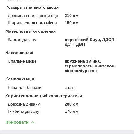
Розміри спального місця
Довжина спального місця
210 см
Ширина спального місця
150 см
Матеріал виготовлення
Каркас дивану
дерев'яний брус, ЛДСП,
ДСП, ДВП
Наповнювачі
Спальне місце
пружинна змійка,
термоповсть, синтепон,
пінополіуретан
Комплектація
Ніша для білизни
1 шт.
Користувальницькі характеристики
Довжина дивану
280 см
Глибина дивану
170 см
Приховати