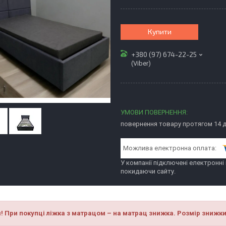
Купити
+380 (97) 674-22-25
(Viber)
повернення товару протягом 14 
У компанії підключені електронні
покидаючи сайту.
я! При покупці ліжка з матрацом – на матрац знижка. Розмір знижк