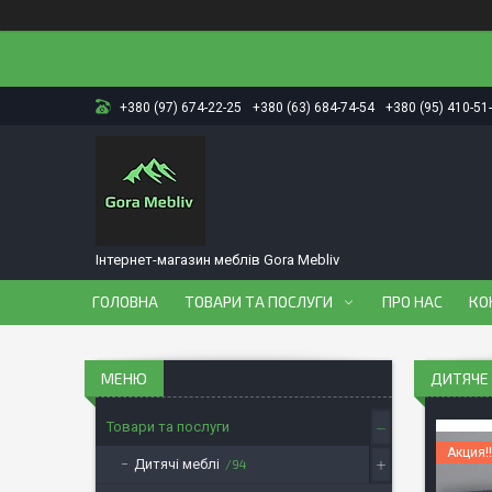
+380 (97) 674-22-25
+380 (63) 684-74-54
+380 (95) 410-51
Інтернет-магазин меблів Gora Mebliv
ГОЛОВНА
ТОВАРИ ТА ПОСЛУГИ
ПРО НАС
КО
ДИТЯЧЕ 
Товари та послуги
Акция!!
Дитячі меблі
94