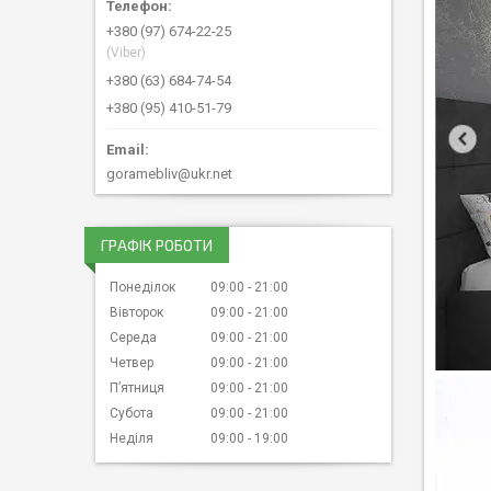
+380 (97) 674-22-25
(Viber)
+380 (63) 684-74-54
+380 (95) 410-51-79
goramebliv@ukr.net
ГРАФІК РОБОТИ
Понеділок
09:00
21:00
Вівторок
09:00
21:00
Середа
09:00
21:00
Четвер
09:00
21:00
Пʼятниця
09:00
21:00
Субота
09:00
21:00
Неділя
09:00
19:00