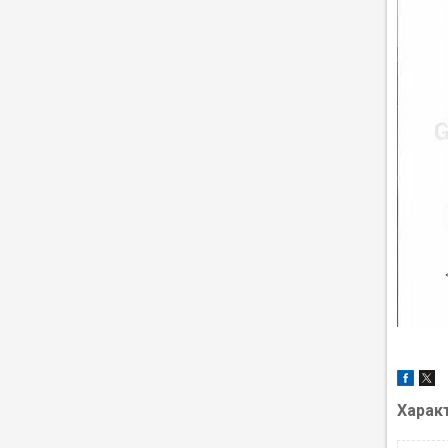
Харак