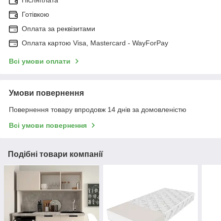
Післяплата
Готівкою
Оплата за реквізитами
Оплата картою Visa, Mastercard - WayForPay
Всі умови оплати
Умови повернення
Повернення товару впродовж 14 днів за домовленістю
Всі умови повернення
Подібні товари компанії